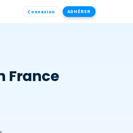
ADHÉRER
Connexion
n France
e.