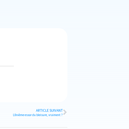
ARTICLE SUIVANT
L’énième essor du bleisure, vraiment ?