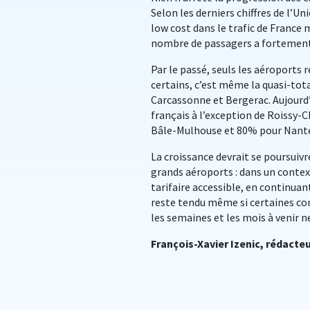
Selon les derniers chiffres de l’U
low cost dans le trafic de France
nombre de passagers a fortement di
Par le passé, seuls les aéroports
certains, c’est même la quasi-tota
Carcassonne et Bergerac. Aujourd’
français à l’exception de Roissy
Bâle-Mulhouse et 80% pour Nante
La croissance devrait se poursuivr
grands aéroports : dans un context
tarifaire accessible, en continuant
reste tendu même si certaines com
les semaines et les mois à venir n
François-Xavier Izenic, rédacte