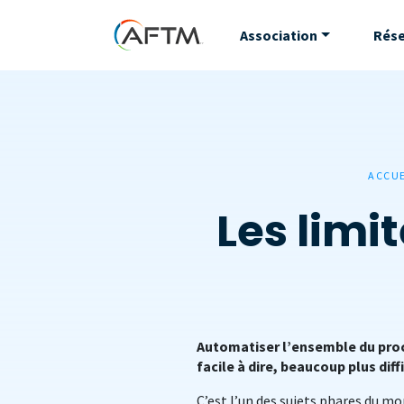
Association
Rés
ACCUE
Les limi
Automatiser l’ensemble du proce
facile à dire, beaucoup plus diffi
C’est l’un des sujets phares du mo