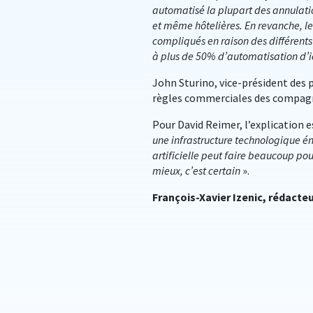
automatisé la plupart des annulati
et même hôtelières. En revanche, l
compliqués en raison des différents
à plus de 50% d’automatisation d’ic
John Sturino, vice-président des 
règles commerciales des compagn
Pour David Reimer, l’explication e
une infrastructure technologique é
artificielle peut faire beaucoup po
mieux, c’est certain
».
François-Xavier Izenic, rédacte