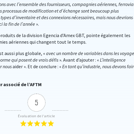
ons avec l’ensemble des fournisseurs, compagnies aériennes, ferrovia
es processus de modification et d’échange sont beaucoup plus
 types d’inventaire et des connexions nécessaires, mais nous devrions 
i la fin de l’année
».
produits de la division Egencia d’Amex GBT, pointe également les
ies aériennes qui changent tout le temps.
st aussi plus globale, «
avec un nombre de variables dans les voyage
norme qui posent de vrais défis
». Avant d’ajouter : «
L’intelligence
ur nous
aider ». Et de conclure : «
En tant qu’industrie, nous devons fai
ur associé de l’AFTM
5
Évaluation de l'article