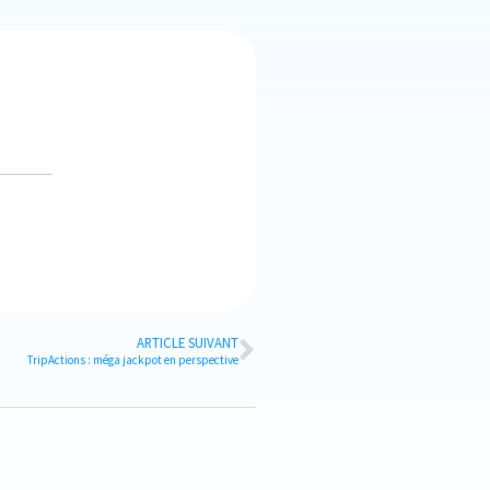
ARTICLE SUIVANT
TripActions : méga jackpot en perspective