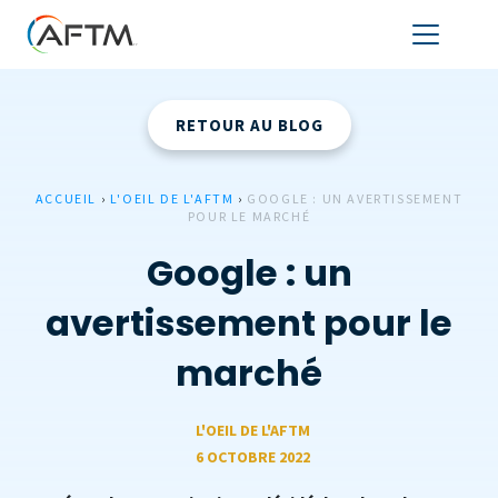
RETOUR AU BLOG
ACCUEIL
›
L'OEIL DE L'AFTM
›
GOOGLE : UN AVERTISSEMENT
POUR LE MARCHÉ
Google : un
avertissement pour le
marché
L'OEIL DE L'AFTM
6 OCTOBRE 2022