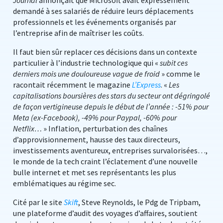
Journal
annonçait que Microsoft avait expressément
demandé à ses salariés de réduire leurs déplacements
professionnels et les événements organisés par
l’entreprise afin de maîtriser les coûts.
Il faut bien sûr replacer ces décisions dans un contexte
particulier à l’industrie technologique qui «
subit ces
derniers mois une douloureuse vague de froid
» comme le
racontait récemment le magazine
L’Express
. «
Les
capitalisations boursières des stars du secteur ont dégringolé
de façon vertigineuse depuis le début de l’année : -51% pour
Meta (ex-Facebook), -49% pour Paypal, -60% pour
Netflix…
» Inflation, perturbation des chaînes
d’approvisionnement, hausse des taux directeurs,
investissements aventureux, entreprises survalorisées…,
le monde de la tech craint l’éclatement d’une nouvelle
bulle internet et met ses représentants les plus
emblématiques au régime sec.
Cité par le site
Skift
, Steve Reynolds, le Pdg de Tripbam,
une plateforme d’audit des voyages d’affaires, soutient