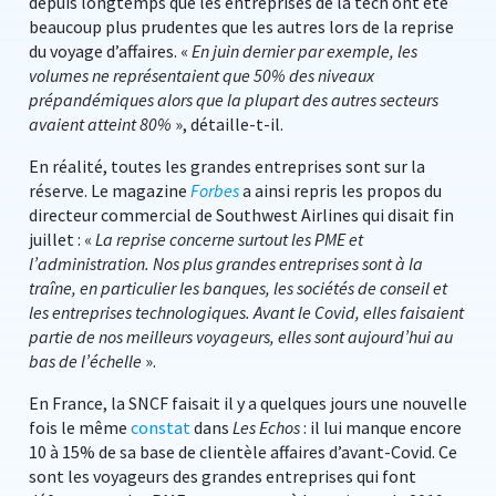
depuis longtemps que les entreprises de la tech ont été
beaucoup plus prudentes que les autres lors de la reprise
du voyage d’affaires. «
En juin dernier par exemple, les
volumes ne représentaient que 50% des niveaux
prépandémiques alors que la plupart des autres secteurs
avaient atteint 80%
», détaille-t-il.
En réalité, toutes les grandes entreprises sont sur la
réserve. Le magazine
Forbes
a ainsi repris les propos du
directeur commercial de Southwest Airlines qui disait fin
juillet : «
La reprise concerne surtout les PME et
l’administration. Nos plus grandes entreprises sont à la
traîne, en particulier les banques, les sociétés de conseil et
les entreprises technologiques. Avant le Covid, elles faisaient
partie de nos meilleurs voyageurs, elles sont aujourd’hui au
bas de l’échelle
».
En France, la SNCF faisait il y a quelques jours une nouvelle
fois le même
constat
dans
Les Echos
: il lui manque encore
10 à 15% de sa base de clientèle affaires d’avant-Covid. Ce
sont les voyageurs des grandes entreprises qui font