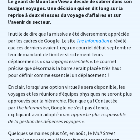
Le géant de Mountain View a décidé de sabrer dans son
budget voyages. Une décision qui en dit long sur la
reprise à deux vitesses du voyage d’affaires et sur
l’avenir du secteur.
Inutile de dire que la missive a été diversement appréciée
par les cadres de Google. Le site
The Information
a révélé
que ces derniers avaient reçu un courriel début septembre
leur demandant de limiter strictement leurs
déplacements «
aux voyages essentiels
». Le courriel
précise que désormais la barre serait placée très haut
pour définir comme essentiel un déplacement !
En clair, lorsqu’une option virtuelle sera disponible, les
voyages et les réunions d’équipes physiques ne seront plus
approuvés par la hiérarchie. Rien que ça ! Contactée
par
The Information
, Google ne s’est pas étendu,
expliquant avoir adopté «
une approche plus responsable
de la gestion des dépenses voyages
».
Quelques semaines plus tôt, en août, le
Wall Street