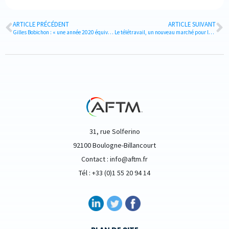
ARTICLE PRÉCÉDENT
ARTICLE SUIVANT
Gilles Bobichon : « une année 2020 équivalente à 2019 »
Le télétravail, un nouveau marché pour le voyage d’affaires
31, rue Solferino
92100 Boulogne-Billancourt
Contact : info@aftm.fr
Tél : +33 (0)1 55 20 94 14