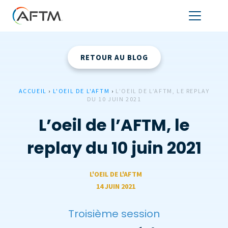
RETOUR AU BLOG
ACCUEIL
›
L'OEIL DE L'AFTM
›
L’OEIL DE L’AFTM, LE REPLAY
DU 10 JUIN 2021
L’oeil de l’AFTM, le
replay du 10 juin 2021
L'OEIL DE L'AFTM
14 JUIN 2021
Troisième session