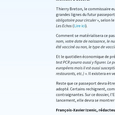
Thierry Breton, le commissaire e
grandes lignes du futur passeport 
obligatoire pour circuler
», selon l
Les Echos
(
Lire ici
).
Comment se matérialisera ce pass
nom, votre date de naissance, le nu
été vacciné ou non, le type de vacci
Et le quotidien économique de préc
test PCR pourra aussi y figurer. Le 
européens mais il est aussi suscepti
restaurants, etc.)
». Il existera en
Reste que ce passeport devra êtr
adopté. Certains rechignent, comm
contraignantes. Sur ce dossier, l’
lancement, elle devra se montrer 
François-Xavier Izenic, rédacte