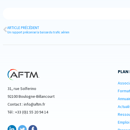
ARTICLE PRÉCÉDENT
Un rapport préconise la baisse du trafic aérien
PLAN 
Associ
31, rue Solferino
Format
92100 Boulogne-Billancourt
Annuai
Contact : info@aftm.fr
Actuali
Tél : +33 (0)1 55 20 94 14
Resso
Emploi