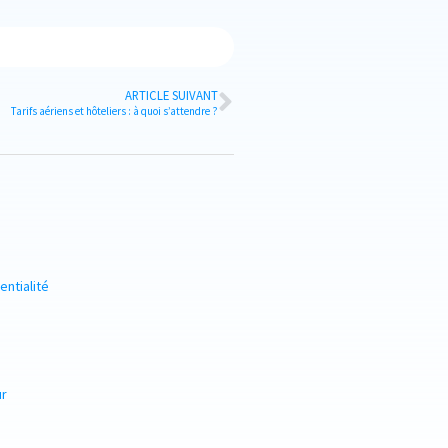
ARTICLE SUIVANT
Tarifs aériens et hôteliers : à quoi s’attendre ?
entialité
ur