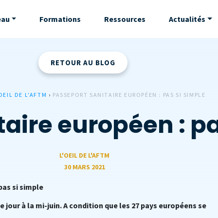
eau
Formations
Ressources
Actualités
RETOUR AU BLOG
OEIL DE L'AFTM
›
PASSEPORT SANITAIRE EUROPÉEN : PAS SI SIMPLE
aire européen : pa
L'OEIL DE L'AFTM
30 MARS 2021
pas si simple
 jour à la mi-juin. A condition que les 27 pays européens se