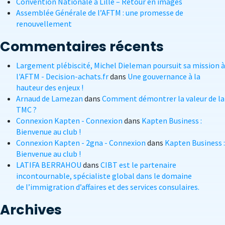
Convention Nationale à Lille – Retour en images
Assemblée Générale de l’AFTM : une promesse de
renouvellement
Commentaires récents
Largement plébiscité, Michel Dieleman poursuit sa mission à
l'AFTM - Decision-achats.fr
dans
Une gouvernance à la
hauteur des enjeux !
Arnaud de Lamezan
dans
Comment démontrer la valeur de la
TMC ?
Connexion Kapten - Connexion
dans
Kapten Business :
Bienvenue au club !
Connexion Kapten - 2gna - Connexion
dans
Kapten Business :
Bienvenue au club !
LATIFA BERRAHOU
dans
CIBT est le partenaire
incontournable, spécialiste global dans le domaine
de l’immigration d’affaires et des services consulaires.
Archives