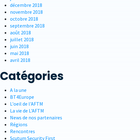
décembre 2018
novembre 2018
octobre 2018
septembre 2018
août 2018
juillet 2018
juin 2018
mai 2018
avril 2018
Catégories
A la une
BT4Europe
L'oeil de l'AFTM
La vie de L'AFTM
News de nos partenaires
Régions
Rencontres
Scutum Security First