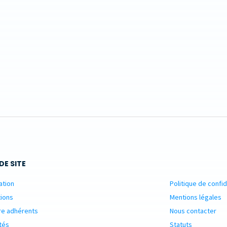
DE SITE
ation
Politique de confid
ions
Mentions légales
re adhérents
Nous contacter
tés
Statuts