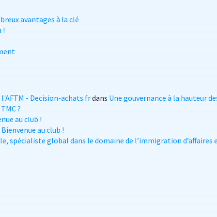
reux avantages à la clé
 !
ement
l'AFTM - Decision-achats.fr
dans
Une gouvernance à la hauteur des
 TMC ?
nue au club !
 Bienvenue au club !
e, spécialiste global dans le domaine de l’immigration d’affaires e