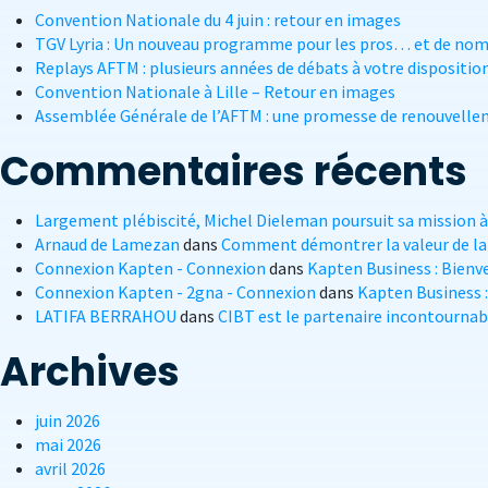
Convention Nationale du 4 juin : retour en images
TGV Lyria : Un nouveau programme pour les pros… et de nomb
Replays AFTM : plusieurs années de débats à votre disposition
Convention Nationale à Lille – Retour en images
Assemblée Générale de l’AFTM : une promesse de renouvell
Commentaires récents
Largement plébiscité, Michel Dieleman poursuit sa mission à 
Arnaud de Lamezan
dans
Comment démontrer la valeur de la
Connexion Kapten - Connexion
dans
Kapten Business : Bienve
Connexion Kapten - 2gna - Connexion
dans
Kapten Business :
LATIFA BERRAHOU
dans
CIBT est le partenaire incontournabl
Archives
juin 2026
mai 2026
avril 2026