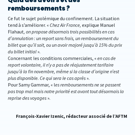
Quid des avoirs et des
remboursements ?
Ce fut le sujet polémique du confinement. La situation
tend à s’améliorer. «
Chez Air France,
explique Manuel
Flahaut
, on propose désormais trois possibilités en cas
d’annulation : un report sans frais, un remboursement du
billet que qu’il soit, ou un avoir majoré jusqu’à 15% du prix
du billet initial
».
Concernant les conditions commerciales, «
en cas de
report volontaire, il n’y a pas de réajustement tarifaire
jusqu’à la fin novembre, même si la classe d’origine n’est
plus disponible. Ce qui sera le cas après
».
Pour Samy Gammar, « l
es remboursements ne se passent
pas trop mal mais notre priorité est avant tout désormais la
reprise des voyages
».
François-Xavier Izenic, rédacteur associé de l’AFTM