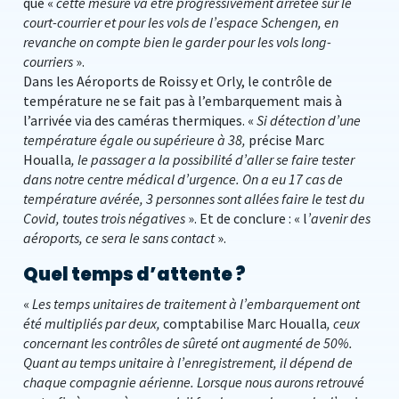
que «
cette mesure va être progressivement arrêtée sur le
court-courrier et pour les vols de l’espace Schengen, en
revanche on compte bien le garder pour les vols long-
courriers
».
Dans les Aéroports de Roissy et Orly, le contrôle de
température ne se fait pas à l’embarquement mais à
l’arrivée via des caméras thermiques. «
Si détection d’une
température égale ou supérieure à 38,
précise Marc
Houalla
, le passager a la possibilité d’aller se faire tester
dans notre centre médical d’urgence. On a eu 17 cas de
température avérée, 3 personnes sont allées faire le test du
Covid, toutes trois négatives
». Et de conclure : « l
’avenir des
aéroports, ce sera le sans contact
».
Quel temps d’attente ?
«
Les temps unitaires de traitement à l’embarquement ont
été multipliés par deux,
comptabilise Marc Houalla
, ceux
concernant les contrôles de sûreté ont augmenté de 50%.
Quant au temps unitaire à l’enregistrement, il dépend de
chaque compagnie aérienne. Lorsque nous aurons retrouvé