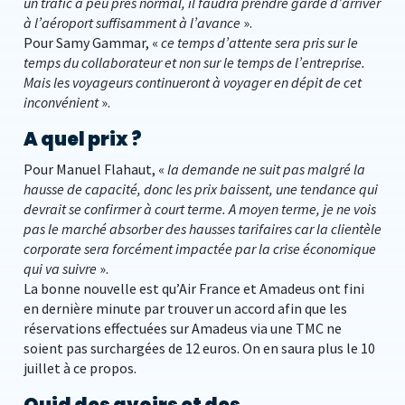
un trafic à peu près normal, il faudra prendre garde d’arriver
à l’aéroport suffisamment à l’avance
».
Pour Samy Gammar, «
ce temps d’attente sera pris sur le
temps du collaborateur et non sur le temps de l’entreprise.
Mais les voyageurs continueront à voyager en dépit de cet
inconvénient
».
A quel prix ?
Pour Manuel Flahaut, «
la demande ne suit pas malgré la
hausse de capacité, donc les prix baissent, une tendance qui
devrait se confirmer à court terme. A moyen terme, je ne vois
pas le marché absorber des hausses tarifaires car la clientèle
corporate sera forcément impactée par la crise économique
qui va suivre
».
La bonne nouvelle est qu’Air France et Amadeus ont fini
en dernière minute par trouver un accord afin que les
réservations effectuées sur Amadeus via une TMC ne
soient pas surchargées de 12 euros. On en saura plus le 10
juillet à ce propos.