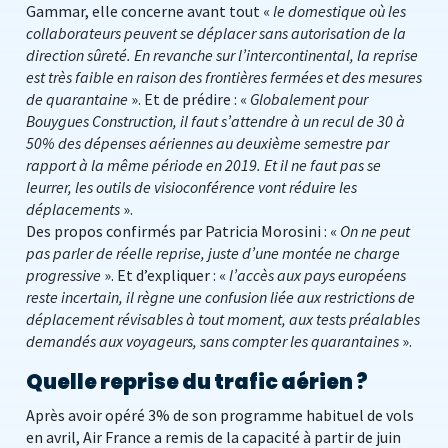
Gammar, elle concerne avant tout «
le domestique où les
collaborateurs peuvent se déplacer sans autorisation de la
direction sûreté. En revanche sur l’intercontinental, la reprise
est très faible en raison des frontières fermées et des mesures
de quarantaine
». Et de prédire : «
Globalement pour
Bouygues Construction, il faut s’attendre à un recul de 30 à
50% des dépenses aériennes au deuxième semestre par
rapport à la même période en 2019. Et il ne faut pas se
leurrer, les outils de visioconférence vont réduire les
déplacements
».
Des propos confirmés par Patricia Morosini : «
On ne peut
pas parler de réelle reprise, juste d’une montée ne charge
progressive
». Et d’expliquer : «
l’accès aux pays européens
reste incertain, il règne une confusion liée aux restrictions de
déplacement révisables à tout moment, aux tests préalables
demandés aux voyageurs, sans compter les quarantaines
».
Quelle reprise du trafic aérien ?
Après avoir opéré 3% de son programme habituel de vols
en avril, Air France a remis de la capacité à partir de juin