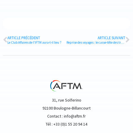
ARTICLE PRÉCÉDENT
ARTICLE SUIVANT
Le Club Affaires de l'IFTM aura-t-il lieu ?
Reprise des voyages : le casse-tête des travel managers
31, rue Solferino
92100 Boulogne-Billancourt
Contact : info@aftm.fr
Tél : +33 (0)1 55 20 94 14