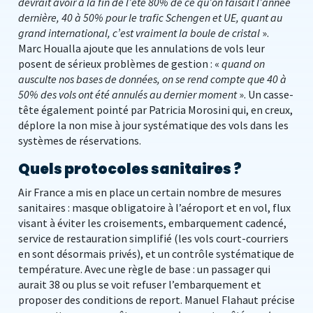
devrait avoir à la fin de l’été 80% de ce qu’on faisait l’année
dernière, 40 à 50% pour le trafic Schengen et UE, quant au
grand international, c’est vraiment la boule de cristal
».
Marc Houalla ajoute que les annulations de vols leur
posent de sérieux problèmes de gestion : «
quand on
ausculte nos bases de données, on se rend compte que 40 à
50% des vols ont été annulés au dernier moment
». Un casse-
tête également pointé par Patricia Morosini qui, en creux,
déplore la non mise à jour systématique des vols dans les
systèmes de réservations.
Quels protocoles sanitaires ?
Air France a mis en place un certain nombre de mesures
sanitaires : masque obligatoire à l’aéroport et en vol, flux
visant à éviter les croisements, embarquement cadencé,
service de restauration simplifié (les vols court-courriers
en sont désormais privés), et un contrôle systématique de
température. Avec une règle de base : un passager qui
aurait 38 ou plus se voit refuser l’embarquement et
proposer des conditions de report. Manuel Flahaut précise