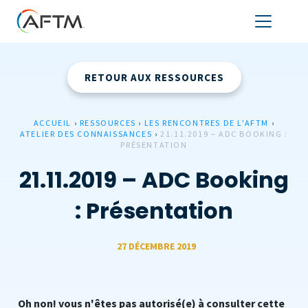
RETOUR AUX RESSOURCES
ACCUEIL
›
RESSOURCES
›
LES RENCONTRES DE L'AFTM
›
ATELIER DES CONNAISSANCES
›
21.11.2019 – ADC BOOKING :
PRÉSENTATION
21.11.2019 – ADC Booking
: Présentation
27 DÉCEMBRE 2019
Oh non! vous n'êtes pas autorisé(e) à consulter cette