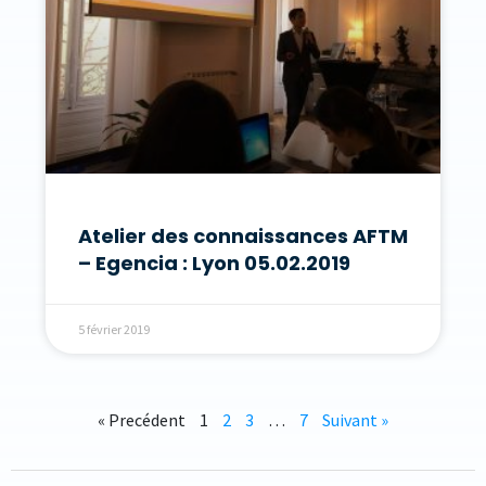
Atelier des connaissances AFTM
– Egencia : Lyon 05.02.2019
5 février 2019
« Precédent
1
2
3
…
7
Suivant »