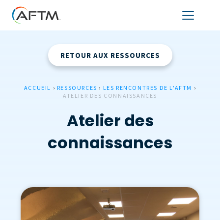
RETOUR AUX RESSOURCES
ACCUEIL
›
RESSOURCES
›
LES RENCONTRES DE L'AFTM
›
ATELIER DES CONNAISSANCES
Atelier des
connaissances