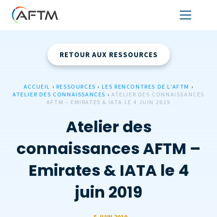
RETOUR AUX RESSOURCES
ACCUEIL
›
RESSOURCES
›
LES RENCONTRES DE L'AFTM
›
ATELIER DES CONNAISSANCES
›
ATELIER DES CONNAISSANCES
AFTM – EMIRATES & IATA LE 4 JUIN 2019
Atelier des
connaissances AFTM –
Emirates & IATA le 4
juin 2019