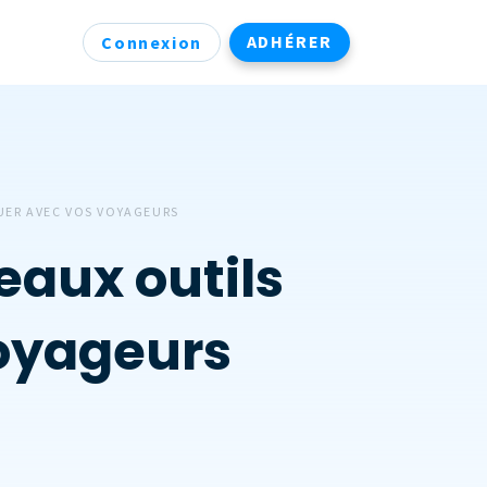
ADHÉRER
Connexion
UER AVEC VOS VOYAGEURS
eaux outils
oyageurs