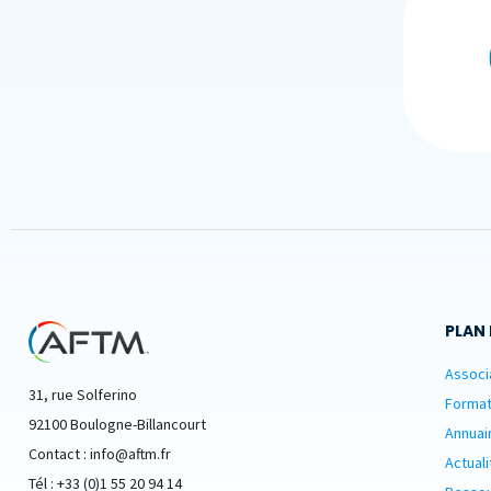
PLAN 
Associ
31, rue Solferino
Format
92100 Boulogne-Billancourt
Annuai
Contact : info@aftm.fr
Actuali
Tél : +33 (0)1 55 20 94 14