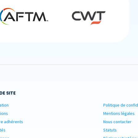
DE SITE
ation
Politique de confid
ions
Mentions légales
re adhérents
Nous contacter
tés
Statuts