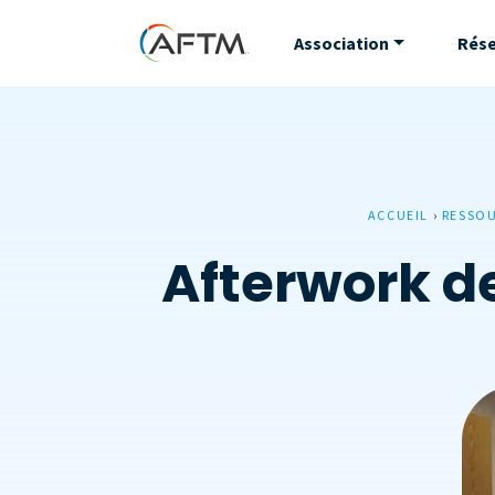
Association
Rés
ACCUEIL
›
RESSO
Afterwork de