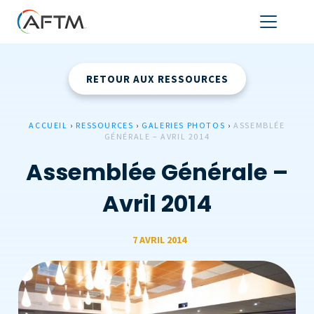
RETOUR AUX RESSOURCES
ACCUEIL
›
RESSOURCES
›
GALERIES PHOTOS
›
ASSEMBLÉE
GÉNÉRALE – AVRIL 2014
Assemblée Générale –
Avril 2014
7 AVRIL 2014