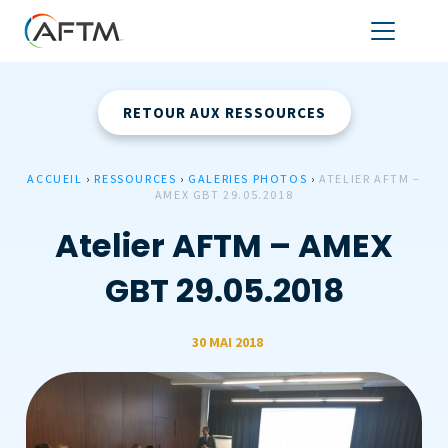
RETOUR AUX RESSOURCES
ACCUEIL
›
RESSOURCES
›
GALERIES PHOTOS
›
ATELIER AFTM –
AMEX GBT 29.05.2018
Atelier AFTM – AMEX
GBT 29.05.2018
30 MAI 2018