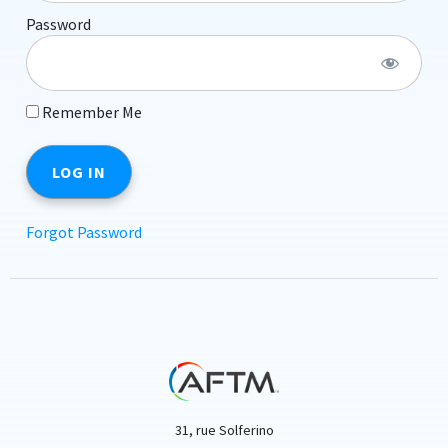
Password
Remember Me
Forgot Password
31, rue Solferino