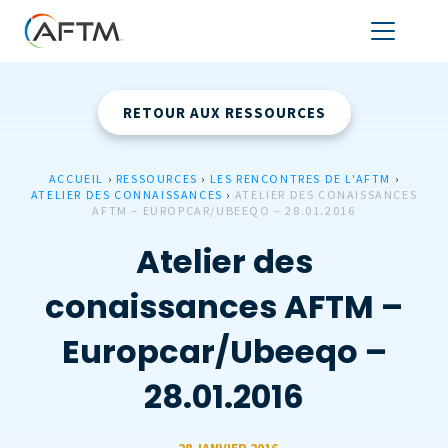
RETOUR AUX RESSOURCES
ACCUEIL
›
RESSOURCES
›
LES RENCONTRES DE L'AFTM
›
ATELIER DES CONNAISSANCES
›
ATELIER DES CONAISSANCES
AFTM – EUROPCAR/UBEEQO – 28.01.2016
Atelier des
conaissances AFTM –
Europcar/Ubeeqo –
28.01.2016