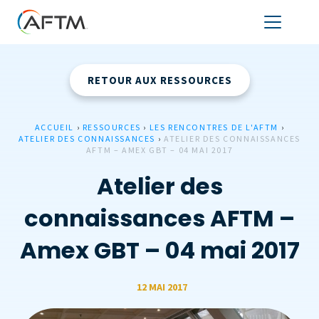
RETOUR AUX RESSOURCES
ACCUEIL
›
RESSOURCES
›
LES RENCONTRES DE L'AFTM
›
ATELIER DES CONNAISSANCES
›
ATELIER DES CONNAISSANCES
AFTM – AMEX GBT – 04 MAI 2017
Atelier des
connaissances AFTM –
Amex GBT – 04 mai 2017
12 MAI 2017