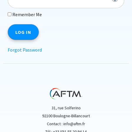
Remember Me
Forgot Password
31, rue Solferino
92100 Boulogne-Billancourt
Contact : info@aftm.fr
Tél : +33 (0)1 55 20 94 14