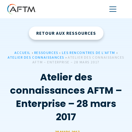
RETOUR AUX RESSOURCES
ACCUEIL
›
RESSOURCES
›
LES RENCONTRES DE L'AFTM
›
ATELIER DES CONNAISSANCES
›
ATELIER DES CONNAISSANCES
AFTM – ENTERPRISE – 28 MARS 2017
Atelier des
connaissances AFTM –
Enterprise – 28 mars
2017