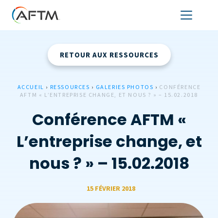
RETOUR AUX RESSOURCES
ACCUEIL
›
RESSOURCES
›
GALERIES PHOTOS
›
CONFÉRENCE
AFTM « L’ENTREPRISE CHANGE, ET NOUS ? » – 15.02.2018
Conférence AFTM «
L’entreprise change, et
nous ? » – 15.02.2018
15 FÉVRIER 2018