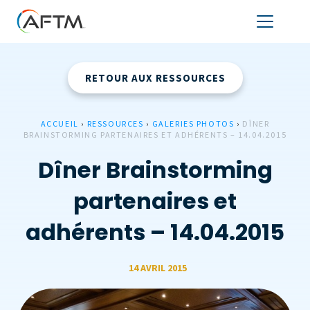
RETOUR AUX RESSOURCES
ACCUEIL
›
RESSOURCES
›
GALERIES PHOTOS
›
DÎNER
BRAINSTORMING PARTENAIRES ET ADHÉRENTS – 14.04.2015
Dîner Brainstorming
partenaires et
adhérents – 14.04.2015
14 AVRIL 2015