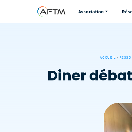
Association
Rés
ACCUEIL
›
RESSO
Diner débat