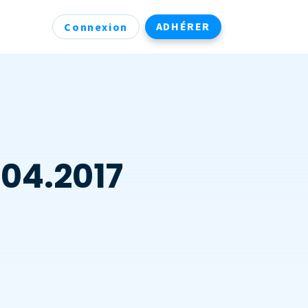
ADHÉRER
Connexion
7
.04.2017