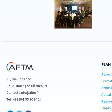
PLAN 
Associ
31, rue Solferino
Format
92100 Boulogne-Billancourt
Annuai
Contact : info@aftm.fr
Actuali
Tél : +33 (0)1 55 20 94 14
Resso
Emploi