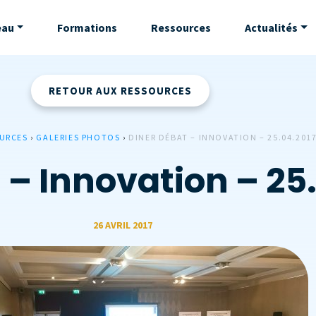
eau
Formations
Ressources
Actualités
RETOUR AUX RESSOURCES
URCES
›
GALERIES PHOTOS
›
DINER DÉBAT – INNOVATION – 25.04.201
 – Innovation – 25
26 AVRIL 2017