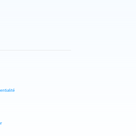
entialité
ur