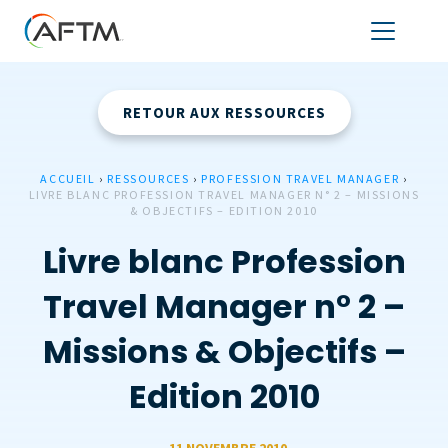
RETOUR AUX RESSOURCES
ACCUEIL
›
RESSOURCES
›
PROFESSION TRAVEL MANAGER
›
LIVRE BLANC PROFESSION TRAVEL MANAGER N° 2 – MISSIONS
& OBJECTIFS – EDITION 2010
Livre blanc Profession
Travel Manager n° 2 –
Missions & Objectifs –
Edition 2010