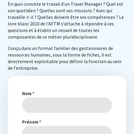
En quoi consiste le travail d’un Travel Manager ? Quel est
son quotidien ? Quelles sont ses missions ? Avec qui
travaille-t-il ? Quelles doivent être ses compétences ? Le
livre blanc 2010 de l’AFTM s’attache à répondre à ces
questions et à établir un recueil de toutes les
composantes de ce métier pluridisciplinaire.
Conçu dans un format familier des gestionnaires de
ressources humaines, sous la forme de fiches, il est
directement exploitable pour définir la fonction au sein
de l’entreprise.
Livre
Nom
*
blanc
Profession
Travel
Prénom
*
Manager