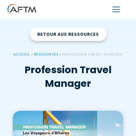
RETOUR AUX RESSOURCES
ACCUEIL
›
RESSOURCES
›
PROFESSION TRAVEL MANAGER
Profession Travel
Manager