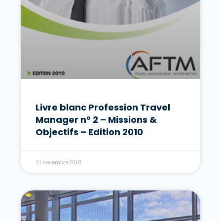
Livre blanc Profession Travel
Manager n° 2 – Missions &
Objectifs – Edition 2010
11 novembre 2010