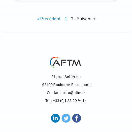
« Precédent
1
2
Suivant »
31, rue Solferino
92100 Boulogne-Billancourt
Contact : info@aftm.fr
Tél : +33 (0)1 55 20 94 14