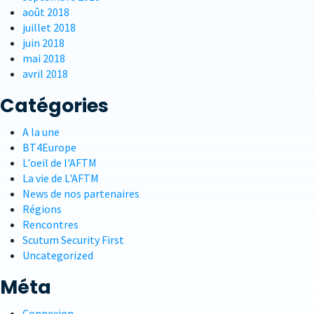
août 2018
juillet 2018
juin 2018
mai 2018
avril 2018
Catégories
A la une
BT4Europe
L'oeil de l'AFTM
La vie de L'AFTM
News de nos partenaires
Régions
Rencontres
Scutum Security First
Uncategorized
Méta
Connexion