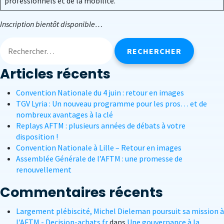
professionnels et de la mobilité.
Inscription bientôt disponible…
Articles récents
Convention Nationale du 4 juin : retour en images
TGV Lyria : Un nouveau programme pour les pros… et de
nombreux avantages à la clé
Replays AFTM : plusieurs années de débats à votre
disposition !
Convention Nationale à Lille – Retour en images
Assemblée Générale de l’AFTM : une promesse de
renouvellement
Commentaires récents
Largement plébiscité, Michel Dieleman poursuit sa mission à
l'AFTM - Decision-achats.fr
dans
Une gouvernance à la