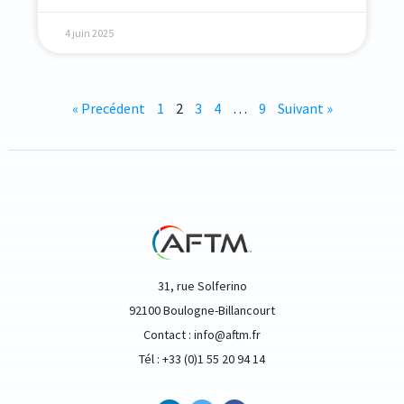
4 juin 2025
« Precédent
1
2
3
4
…
9
Suivant »
31, rue Solferino
92100 Boulogne-Billancourt
Contact : info@aftm.fr
Tél : +33 (0)1 55 20 94 14