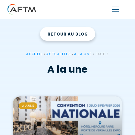
RETOUR AU BLOG
ACCUEIL
›
ACTUALITÉS
›
A LA UNE
›
PAGE 2
A la une
A LA UNE