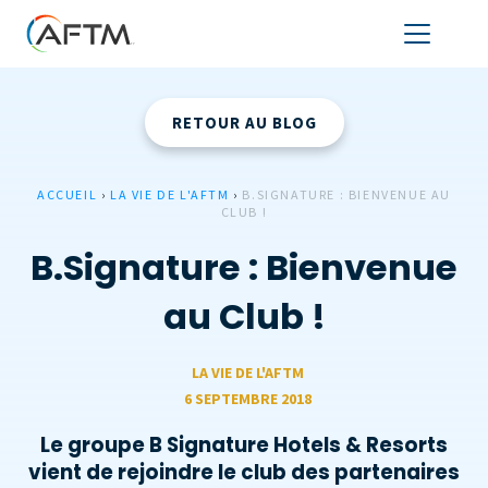
RETOUR AU BLOG
ACCUEIL
›
LA VIE DE L'AFTM
›
B.SIGNATURE : BIENVENUE AU
CLUB !
B.Signature : Bienvenue
au Club !
LA VIE DE L'AFTM
6 SEPTEMBRE 2018
Le groupe B Signature Hotels & Resorts
vient de rejoindre le club des partenaires