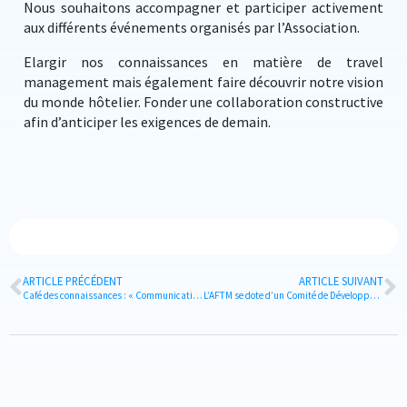
Nous souhaitons accompagner et participer activement
aux différents événements organisés par l’Association.
Elargir nos connaissances en matière de travel
management mais également faire découvrir notre vision
du monde hôtelier. Fonder une collaboration constructive
afin d’anticiper les exigences de demain.
ARTICLE PRÉCÉDENT
ARTICLE SUIVANT
Café des connaissances : « Communication vers le voyageur : de la cacophonie à la symphonie »
L’AFTM se dote d’un Comité de Développement !