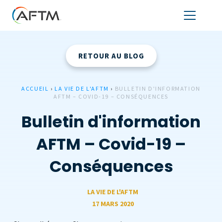
RETOUR AU BLOG
ACCUEIL
›
LA VIE DE L'AFTM
›
BULLETIN D'INFORMATION
AFTM – COVID-19 – CONSÉQUENCES
Bulletin d'information
AFTM – Covid-19 –
Conséquences
LA VIE DE L'AFTM
17 MARS 2020