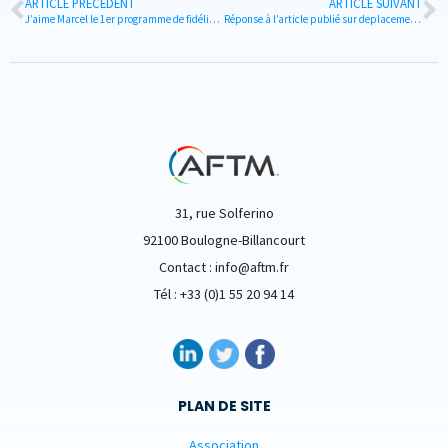
ARTICLE PRÉCÉDENT
ARTICLE SUIVANT
J’aime Marcel le 1er programme de fidélité à impact positif
Réponse à l’article publié sur deplacementspros.com en date du 24 mars 2020
31, rue Solferino
92100 Boulogne-Billancourt
Contact : info@aftm.fr
Tél : +33 (0)1 55 20 94 14
PLAN DE SITE
Association