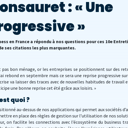
onsauret : « Une
rogressive »
ness en France a répondu à nos questions pour ces 10
e
Entret
de ses citations les plus marquantes.
nt pas bon ménage, or les entreprises se positionnent sur des ret
rai rebond en septembre mais ce sera une reprise progressive sur
ise va laisser des traces avec de nouvelles habitudes de travail e
cipe une bonne reprise cet été grâce aux loisirs. »
est quoi ?
sitionné au-dessus de nos applications qui permet aux sociétés d’a
 mettre en place des règles de gestion sur l’utilisation de nos solut
eur, on facilite les connections avec l’écosystème du business tra