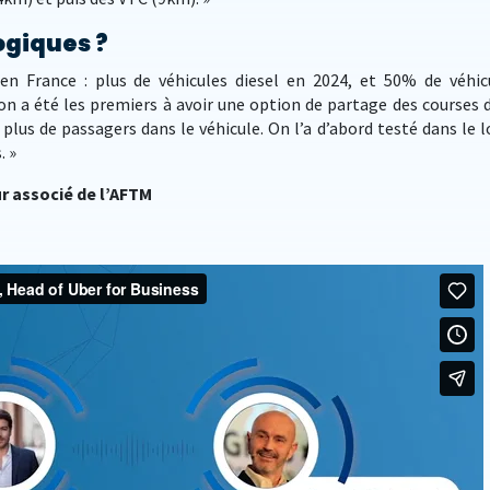
ogiques ?
n France : plus de véhicules diesel en 2024, et 50% de véhic
, on a été les premiers à avoir une option de partage des courses 
 plus de passagers dans le véhicule. On l’a d’abord testé dans le lo
. »
ur associé de l’AFTM