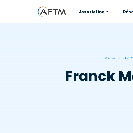
Association
Rés
ACCUEIL
›
LA 
Franck Mo