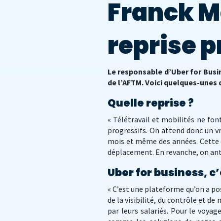
Franck M
reprise p
Le responsable d’Uber for Busi
de l’AFTM. Voici quelques-unes 
Quelle reprise ?
« Télétravail et mobilités ne fo
progressifs. On attend donc un v
mois et même des années. Cette cr
déplacement. En revanche, on anti
Uber for business, c’
« C’est une plateforme qu’on a po
de la visibilité, du contrôle et de
par leurs salariés. Pour le voyag