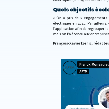
Quels objectifs écol
« On a pris deux engagements e
électriques en 2025. Par ailleurs
l’application afin de regrouper le
mais on l’a étendu aux entreprises
François-Xavier Izenic, rédacte