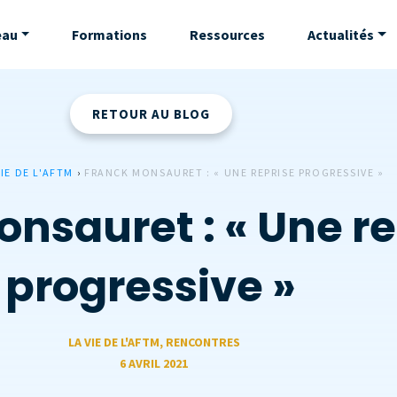
eau
Formations
Ressources
Actualités
RETOUR AU BLOG
VIE DE L'AFTM
›
FRANCK MONSAURET : « UNE REPRISE PROGRESSIVE »
nsauret : « Une re
progressive »
LA VIE DE L'AFTM
,
RENCONTRES
6 AVRIL 2021