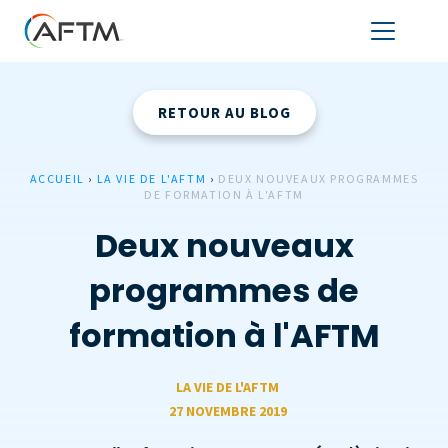
RETOUR AU BLOG
ACCUEIL
›
LA VIE DE L'AFTM
›
DEUX NOUVEAUX PROGRAMMES
DE FORMATION À L'AFTM
Deux nouveaux
programmes de
formation à l'AFTM
LA VIE DE L'AFTM
27 NOVEMBRE 2019