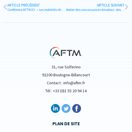
ARTICLE PRÉCÉDENT
ARTICLE SUIVANT
Conférence AFTM #3 : « Les mobilités réinventées ! »
Atelier des connaissances Amadeus : des outils derrière le voyage
31, rue Solferino
92100 Boulogne-Billancourt
Contact : info@aftm.fr
Tél : +33 (0)1 55 20 94 14
PLAN DE SITE