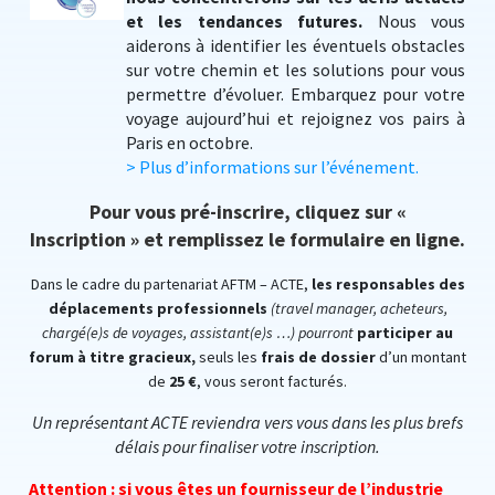
et les tendances futures.
Nous vous
aiderons à identifier les éventuels obstacles
sur votre chemin et les solutions pour vous
permettre d’évoluer. Embarquez pour votre
voyage aujourd’hui et rejoignez vos pairs à
Paris en octobre.
> Plus d’informations sur l’événement.
Pour vous pré-inscrire, cliquez sur
«
Inscription »
et remplissez le formulaire en ligne.
Dans le cadre du partenariat AFTM – ACTE,
les responsables des
déplacements professionnels
(travel manager, acheteurs,
chargé(e)s de voyages, assistant(e)s …) pourront
participer au
forum à titre gracieux,
seuls les
frais de dossier
d’un montant
de
25 €
, vous seront facturés.
Un représentant ACTE reviendra vers vous dans les plus brefs
délais pour finaliser votre inscription.
Attention : si vous êtes un fournisseur de l’industrie