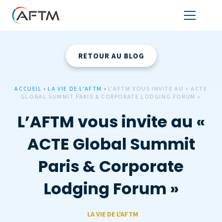
RETOUR AU BLOG
ACCUEIL
›
LA VIE DE L'AFTM
›
L’AFTM VOUS INVITE AU « ACTE
GLOBAL SUMMIT PARIS & CORPORATE LODGING FORUM »
L’AFTM vous invite au «
ACTE Global Summit
Paris & Corporate
Lodging Forum »
LA VIE DE L'AFTM