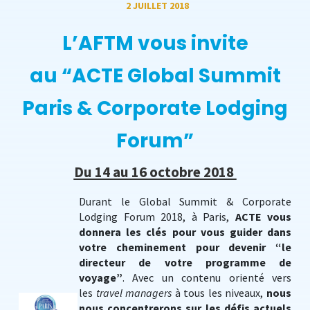
2 JUILLET 2018
L’AFTM vous invite
au “ACTE Global Summit
Paris & Corporate Lodging
Forum”
Du 14 au 16 octobre 2018
Durant le Global Summit & Corporate
Lodging Forum 2018, à Paris,
ACTE vous
donnera les clés pour vous guider dans
votre cheminement pour devenir “le
directeur de votre programme de
voyage”
. Avec un contenu orienté vers
les
travel managers
à tous les niveaux,
nous
nous concentrerons sur les défis actuels