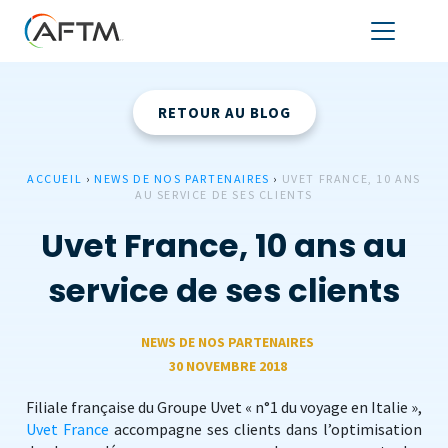
RETOUR AU BLOG
ACCUEIL
›
NEWS DE NOS PARTENAIRES
›
UVET FRANCE, 10 ANS
AU SERVICE DE SES CLIENTS
Uvet France, 10 ans au
service de ses clients
NEWS DE NOS PARTENAIRES
30 NOVEMBRE 2018
Filiale française du Groupe Uvet « n°1 du voyage en Italie »,
Uvet France
accompagne ses clients dans l’optimisation