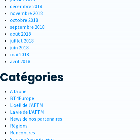
décembre 2018
novembre 2018
octobre 2018
septembre 2018
août 2018
juillet 2018
juin 2018
mai 2018
avril 2018
Catégories
A la une
BT4Europe
L'oeil de l'AFTM
La vie de L'AFTM
News de nos partenaires
Régions
Rencontres
Scutum Security First