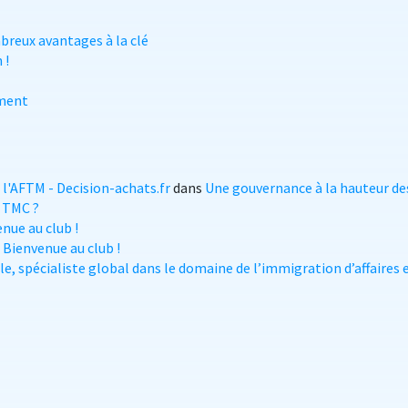
reux avantages à la clé
 !
ement
l'AFTM - Decision-achats.fr
dans
Une gouvernance à la hauteur des
 TMC ?
nue au club !
 Bienvenue au club !
e, spécialiste global dans le domaine de l’immigration d’affaires e