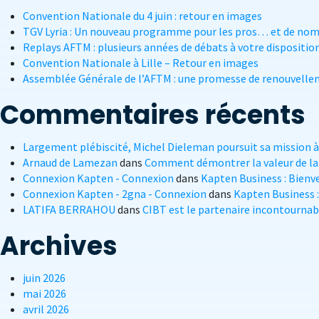
Convention Nationale du 4 juin : retour en images
TGV Lyria : Un nouveau programme pour les pros… et de nomb
Replays AFTM : plusieurs années de débats à votre disposition
Convention Nationale à Lille – Retour en images
Assemblée Générale de l’AFTM : une promesse de renouvell
Commentaires récents
Largement plébiscité, Michel Dieleman poursuit sa mission à 
Arnaud de Lamezan
dans
Comment démontrer la valeur de la
Connexion Kapten - Connexion
dans
Kapten Business : Bienve
Connexion Kapten - 2gna - Connexion
dans
Kapten Business :
LATIFA BERRAHOU
dans
CIBT est le partenaire incontournabl
Archives
juin 2026
mai 2026
avril 2026