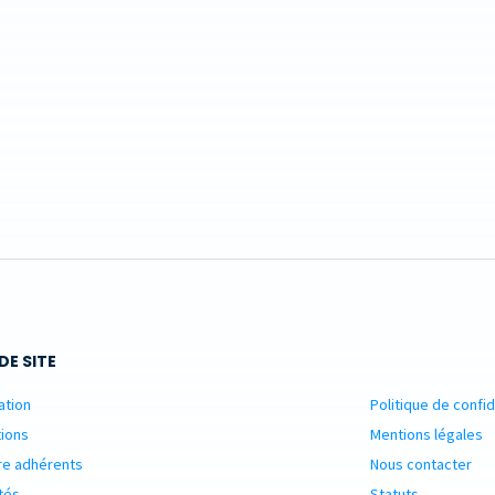
DE SITE
ation
Politique de confid
ions
Mentions légales
re adhérents
Nous contacter
tés
Statuts