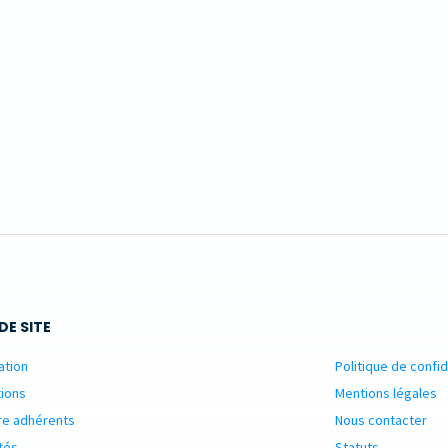
DE SITE
ation
Politique de confid
ions
Mentions légales
re adhérents
Nous contacter
tés
Statuts