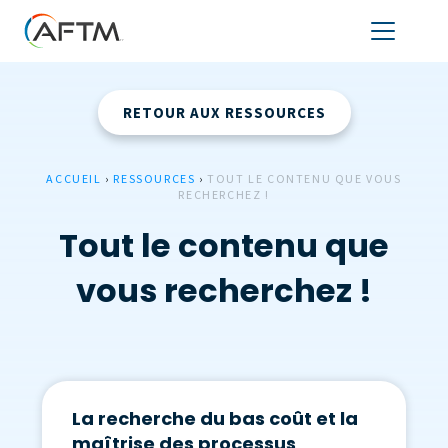
RETOUR AUX RESSOURCES
ACCUEIL
›
RESSOURCES
›
TOUT LE CONTENU QUE VOUS
RECHERCHEZ !
Tout le contenu que
vous recherchez !
La recherche du bas coût et la
maîtrise des processus