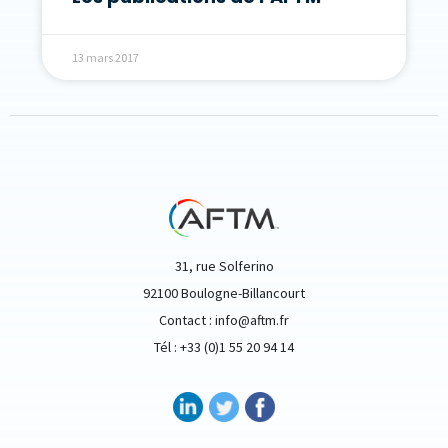
13 mars 2017
31, rue Solferino
92100 Boulogne-Billancourt
Contact : info@aftm.fr
Tél : +33 (0)1 55 20 94 14