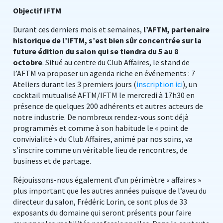
Objectif IFTM
Durant ces derniers mois et semaines,
l’AFTM, partenaire
historique de l’IFTM, s’est bien sûr concentrée sur la
future édition du salon qui se tiendra du 5 au 8
octobre
. Situé au centre du Club Affaires, le stand de
l’AFTM va proposer un agenda riche en événements : 7
Ateliers durant les 3 premiers jours (
inscription ici
), un
cocktail mutualisé AFTM/IFTM le mercredi à 17h30 en
présence de quelques 200 adhérents et autres acteurs de
notre industrie. De nombreux rendez-vous sont déjà
programmés et comme à son habitude le « point de
convivialité » du Club Affaires, animé par nos soins, va
s’inscrire comme un véritable lieu de rencontres, de
business et de partage.
Réjouissons-nous également d’un périmètre « affaires »
plus important que les autres années puisque de l’aveu du
directeur du salon, Frédéric Lorin, ce sont plus de 33
exposants du domaine qui seront présents pour faire