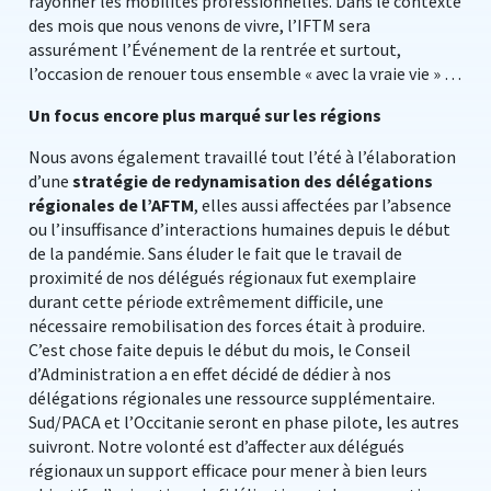
rayonner les mobilités professionnelles. Dans le contexte
des mois que nous venons de vivre, l’IFTM sera
assurément l’Événement de la rentrée et surtout,
l’occasion de renouer tous ensemble « avec la vraie vie » …
Un focus encore plus marqué sur les régions
Nous avons également travaillé tout l’été à l’élaboration
d’une
stratégie de redynamisation des délégations
régionales de l’AFTM
, elles aussi affectées par l’absence
ou l’insuffisance d’interactions humaines depuis le début
de la pandémie. Sans éluder le fait que le travail de
proximité de nos délégués régionaux fut exemplaire
durant cette période extrêmement difficile, une
nécessaire remobilisation des forces était à produire.
C’est chose faite depuis le début du mois, le Conseil
d’Administration a en effet décidé de dédier à nos
délégations régionales une ressource supplémentaire.
Sud/PACA et l’Occitanie seront en phase pilote, les autres
suivront. Notre volonté est d’affecter aux délégués
régionaux un support efficace pour mener à bien leurs