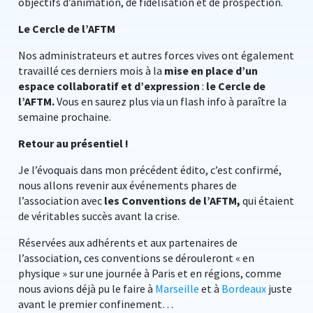
objectifs d’animation, de fidélisation et de prospection.
Le Cercle de l’AFTM
Nos administrateurs et autres forces vives ont également
travaillé ces derniers mois à la
mise en place d’un
espace collaboratif et d’expression
:
le Cercle de
l’AFTM.
Vous en saurez plus via un flash info à paraître la
semaine prochaine.
Retour au présentiel !
Je l’évoquais dans mon précédent édito, c’est confirmé,
nous allons revenir aux événements phares de
l’association avec
les Conventions de l’AFTM,
qui étaient
de véritables succès avant la crise.
Réservées aux adhérents et aux partenaires de
l’association, ces conventions se dérouleront « en
physique » sur une journée à Paris et en régions, comme
nous avions déjà pu le faire à
Marseille
et à
Bordeaux
juste
avant le premier confinement…