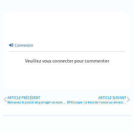
Connexion
Veuillez vous connecter pour commenter
ARTICLE PRÉCÉDENT
ARTICLE SUIVANT
Retrouvez le plaisir de partager un moment ensemble !
BT4Europe : la force de l’union au service du Business Travel