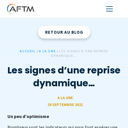
RETOUR AU BLOG
ACCUEIL
›
A LA UNE
›
LES SIGNES D’UNE REPRISE
DYNAMIQUE…
Les signes d’une reprise
dynamique…
A LA UNE
29 SEPTEMBRE 2021
Un peu d’optimisme
Nombreux sont les indicateurs qui nous font espérer une